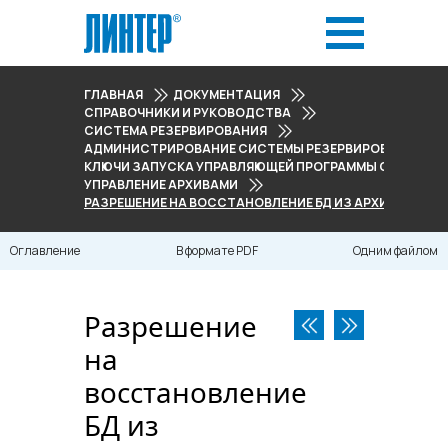
ГЛАВНАЯ
ДОКУМЕНТАЦИЯ
СПРАВОЧНИКИ И РУКОВОДСТВА
СИСТЕМА РЕЗЕРВИРОВАНИЯ
АДМИНИСТРИРОВАНИЕ СИСТЕМЫ РЕЗЕРВИРОВАНИЯ
КЛЮЧИ ЗАПУСКА УПРАВЛЯЮЩЕЙ ПРОГРАММЫ СИСТЕМЫ
УПРАВЛЕНИЕ АРХИВАМИ
РАЗРЕШЕНИЕ НА ВОССТАНОВЛЕНИЕ БД ИЗ АРХИВНОГО Ф
Оглавление
В формате PDF
Одним файлом
Разрешение
на
восстановление
БД из