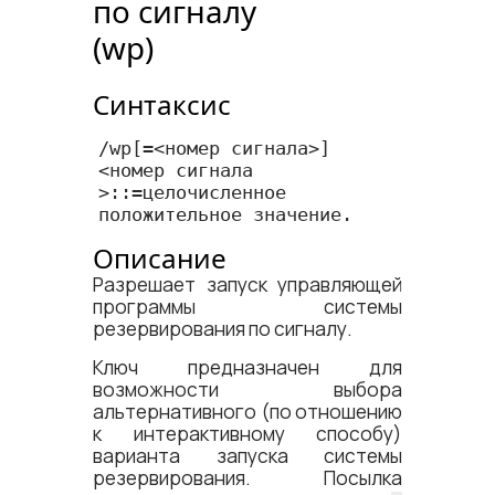
по сигналу
(wp)
Синтаксис
/wp[=<​номер сигнала​>]

<​номер сигнала​
>::=целочисленное 
положительное значение.
Описание
Разрешает запуск управляющей
программы системы
резервирования по сигналу.
Ключ предназначен для
возможности выбора
альтернативного (по отношению
к интерактивному способу)
варианта запуска системы
резервирования. Посылка