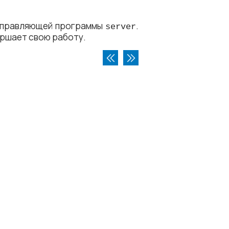
 управляющей программы
.
server
ершает свою работу.