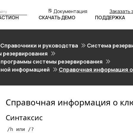
Документация
Заказать 
БАСТИОН
СКАЧАТЬ ДЕМО
ПОДДЕРЖКА
Справочники и руководства
Система резерв
 резервирования
 программы системы резервирования
чной информацией
Справочная информация о
Справочная информация о клю
Синтаксис
/h или /? 