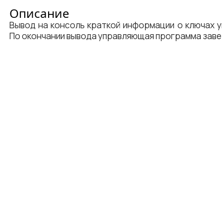
Описание
Вывод на консоль краткой информации о ключах
По окончании вывода управляющая программа зав