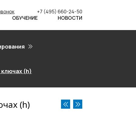
звонок
+7 (495) 660-24-50
ОБУЧЕНИЕ
НОВОСТИ
ирования
 ключах (h)
чах (h)