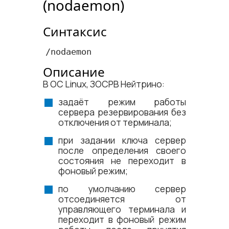
(nodaemon)
Синтаксис
/nodaemon
Описание
В ОС Linux, ЗОСРВ Нейтрино:
задаёт режим работы
сервера резервирования без
отключения от терминала;
при задании ключа сервер
после определения своего
состояния не переходит в
фоновый режим;
по умолчанию сервер
отсоединяется от
управляющего терминала и
переходит в фоновый режим