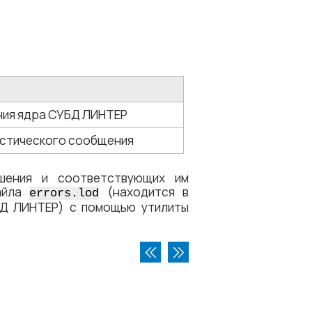
е
ния ядра СУБД ЛИНТЕР
остического сообщения
шения и соответствующих им
файла
(находится в
errors.lod
Д ЛИНТЕР) с помощью утилиты