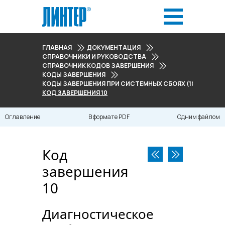
ГЛАВНАЯ
ДОКУМЕНТАЦИЯ
СПРАВОЧНИКИ И РУКОВОДСТВА
СПРАВОЧНИК КОДОВ ЗАВЕРШЕНИЯ
КОДЫ ЗАВЕРШЕНИЯ
КОДЫ ЗАВЕРШЕНИЯ ПРИ СИСТЕМНЫХ СБОЯХ (10-20)
КОД ЗАВЕРШЕНИЯ 10
Оглавление
В формате PDF
Одним файлом
Код
завершения
10
Диагностическое