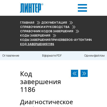
ГЛАВНАЯ
ДОКУМЕНТАЦИЯ
СПРАВОЧНИКИ И РУКОВОДСТВА
СПРАВОЧНИК КОДОВ ЗАВЕРШЕНИЯ
КОДЫ ЗАВЕРШЕНИЯ
КОДЫ ЗАВЕРШЕНИЯ ПРИ KERBEROS-АУТЕНТИФИКАЦИИ (118
КОД ЗАВЕРШЕНИЯ 1186
Оглавление
В формате PDF
Одним файлом
Код
завершения
1186
Диагностическое