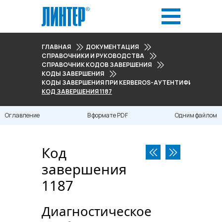
ГЛАВНАЯ
ДОКУМЕНТАЦИЯ
СПРАВОЧНИКИ И РУКОВОДСТВА
СПРАВОЧНИК КОДОВ ЗАВЕРШЕНИЯ
КОДЫ ЗАВЕРШЕНИЯ
КОДЫ ЗАВЕРШЕНИЯ ПРИ KERBEROS-АУТЕНТИФИКАЦИИ (118
КОД ЗАВЕРШЕНИЯ 1187
Оглавление
В формате PDF
Одним файлом
Код
завершения
1187
Диагностическое