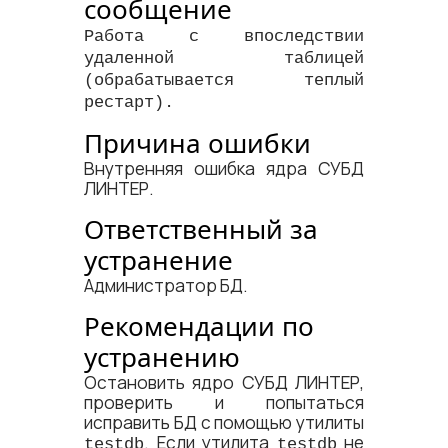
сообщение
Работа с впоследствии
удаленной таблицей
(обрабатывается теплый
рестарт).
Причина ошибки
Внутренняя ошибка ядра СУБД
ЛИНТЕР.
Ответственный за
устранение
Администратор БД.
Рекомендации по
устранению
Остановить ядро СУБД ЛИНТЕР,
проверить и попытаться
исправить БД с помощью утилиты
. Если утилита
не
testdb
testdb