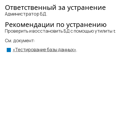
Ответственный за устранение
Администратор БД.
Рекомендации по устранению
Проверить и восстановить БД с помощью утилиты
t
См. документ:
«Тестирование базы данных»
.