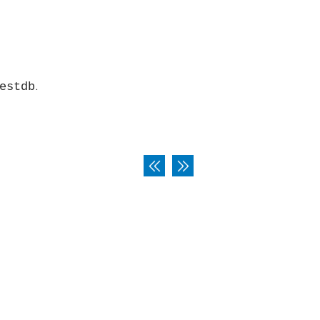
.
estdb