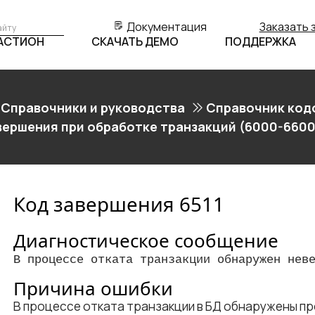
Документация
Заказать 
БАСТИОН
СКАЧАТЬ ДЕМО
ПОДДЕРЖКА
Справочники и руководства
Справочник код
вершения при обработке транзакций (6000-6600
Код завершения 6511
Диагностическое сообщение
В процессе отката транзакции обнаружен нев
Причина ошибки
В процессе отката транзакции в БД обнаружены п