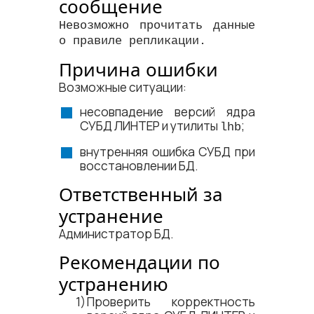
сообщение
Невозможно прочитать данные
о правиле репликации.
Причина ошибки
Возможные ситуации:
несовпадение версий ядра
СУБД ЛИНТЕР и утилиты
;
lhb
внутренняя ошибка СУБД при
восстановлении БД.
Ответственный за
устранение
Администратор БД.
Рекомендации по
устранению
Проверить корректность