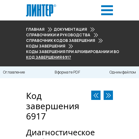
ГЛАВНАЯ
ДОКУМЕНТАЦИЯ
СПРАВОЧНИКИ И РУКОВОДСТВА
СПРАВОЧНИК КОДОВ ЗАВЕРШЕНИЯ
КОДЫ ЗАВЕРШЕНИЯ
КОДЫ ЗАВЕРШЕНИЯ ПРИ АРХИВИРОВАНИИ И ВОССТАНОВЛ
КОД ЗАВЕРШЕНИЯ 6917
Оглавление
В формате PDF
Одним файлом
Код
завершения
6917
Диагностическое