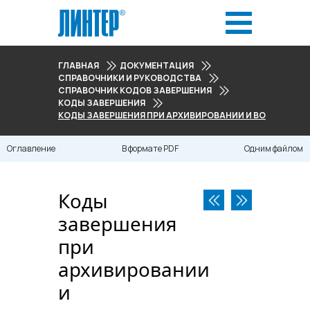
ГЛАВНАЯ
ДОКУМЕНТАЦИЯ
СПРАВОЧНИКИ И РУКОВОДСТВА
СПРАВОЧНИК КОДОВ ЗАВЕРШЕНИЯ
КОДЫ ЗАВЕРШЕНИЯ
КОДЫ ЗАВЕРШЕНИЯ ПРИ АРХИВИРОВАНИИ И ВОССТАНОВЛ
Оглавление
В формате PDF
Одним файлом
Коды
завершения
при
архивировании
и