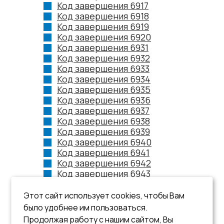
Код завершения 6917
Код завершения 6918
Код завершения 6919
Код завершения 6920
Код завершения 6931
Код завершения 6932
Код завершения 6933
Код завершения 6934
Код завершения 6935
Код завершения 6936
Код завершения 6937
Код завершения 6938
Код завершения 6939
Код завершения 6940
Код завершения 6941
Код завершения 6942
Код завершения 6943
Код завершения 6944
Код завершения 6945
Этот сайт использует cookies, чтобы Вам
Код завершения 6946
было удобнее им пользоваться.
Код завершения 6947
Продолжая работу с нашим сайтом, Вы