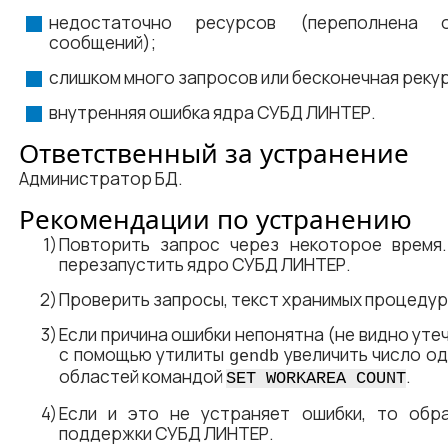
недостаточно ресурсов (переполнена 
сообщений);
слишком много запросов или бесконечная реку
внутренняя ошибка ядра СУБД ЛИНТЕР.
Ответственный за устранение
Администратор БД.
Рекомендации по устранению
Повторить запрос через некоторое время.
перезапустить ядро СУБД ЛИНТЕР.
Проверить запросы, текст хранимых процедур 
Если причина ошибки непонятна (не видно уте
с помощью утилиты
увеличить число о
gendb
областей командой
.
SET WORKAREA COUNT
Если и это не устраняет ошибки, то обр
поддержки СУБД ЛИНТЕР.