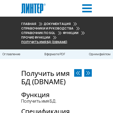
ГЛАВНАЯ
ДОКУМЕНТАЦИЯ
СПРАВОЧНИКИ И РУКОВОДСТВА
СПРАВОЧНИК ПО SQL
ФУНКЦИИ
ПРОЧИЕ ФУНКЦИИ
ПОЛУЧИТЬ ИМЯ БД (DBNAME)
Оглавление
В формате PDF
Одним файлом
Получить имя
БД (DBNAME)
Функция
Получить имя БД.
Спецификация