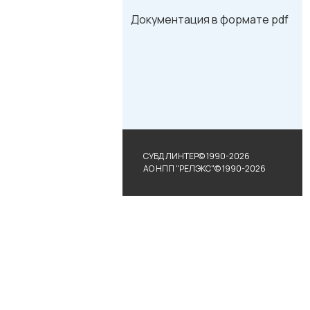
Документация в формате pdf
СУБД ЛИНТЕР© 1990-2026
АО НПП "РЕЛЭКС"© 1990-2026