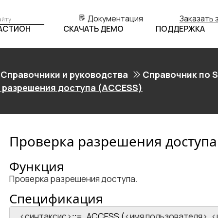
Документация
Заказать 
БАСТИОН
СКАЧАТЬ ДЕМО
ПОДДЕРЖКА
Справочники и руководства
Справочник по 
 разрешения доступа (ACCESS)
Проверка разрешения доступа 
Функция
Проверка разрешения доступа.
Спецификация
<​синтаксис​>
ACCESS (
имя пользователя
,
::=