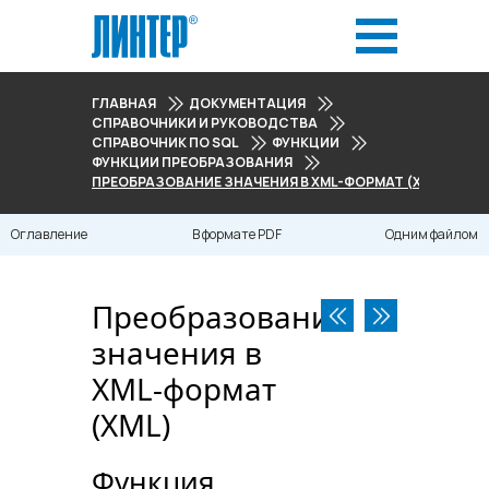
ГЛАВНАЯ
ДОКУМЕНТАЦИЯ
СПРАВОЧНИКИ И РУКОВОДСТВА
СПРАВОЧНИК ПО SQL
ФУНКЦИИ
ФУНКЦИИ ПРЕОБРАЗОВАНИЯ
ПРЕОБРАЗОВАНИЕ ЗНАЧЕНИЯ В XML-ФОРМАТ (XML)
Оглавление
В формате PDF
Одним файлом
Преобразование
значения в
XML-формат
(XML)
Функция