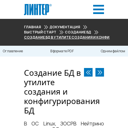
ГЛАВНАЯ
ДОКУМЕНТАЦИЯ
БЫСТРЫЙ СТАРТ
СОЗДАНИЕ БД
СОЗДАНИЕ БД В УТИЛИТЕ СОЗДАНИЯ И КОНФИГУРИРОВА
Оглавление
В формате PDF
Одним файлом
Создание БД в
утилите
создания и
конфигурирования
БД
В ОС Linux, ЗОСРВ Нейтрино