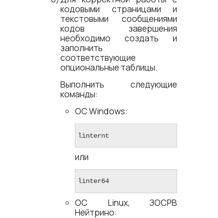
кодовыми страницами и
текстовыми сообщениями
кодов завершения
необходимо создать и
заполнить
соответствующие
опциональные таблицы.
Выполнить следующие
команды:
ОС Windows:
linternt
или
linter64
ОС Linux, ЗОСРВ
Нейтрино: