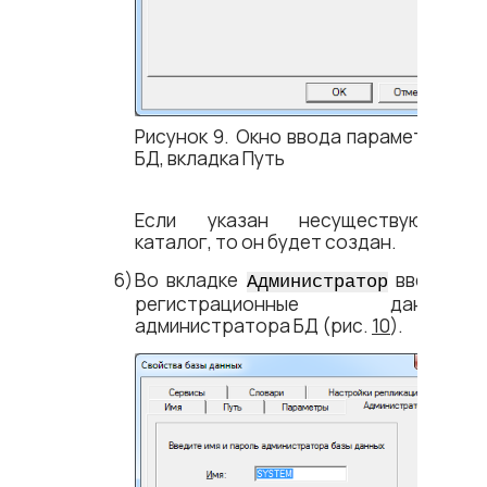
Рисунок 9. Окно ввода параметров
БД, вкладка Путь
Если указан несуществующий
каталог, то он будет создан.
Во вкладке
ввести
Администратор
регистрационные данные
администратора БД
(рис.
10
).