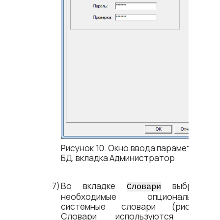
Рисунок 10. Окно ввода параметров
БД, вкладка Администратор
Во вкладке
выбрать
Словари
необходимые опциональные
системные словари
(рис.
11
).
Словари используются для