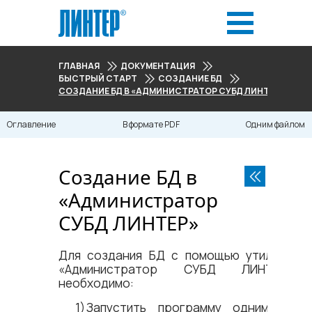
ГЛАВНАЯ
ДОКУМЕНТАЦИЯ
БЫСТРЫЙ СТАРТ
СОЗДАНИЕ БД
СОЗДАНИЕ БД В «АДМИНИСТРАТОР СУБД ЛИНТЕР»
Оглавление
В формате PDF
Одним файлом
Создание БД в
«Администратор
СУБД ЛИНТЕР»
Для создания БД с помощью утилиты
«Администратор СУБД ЛИНТЕР»
необходимо:
Запустить программу одним из