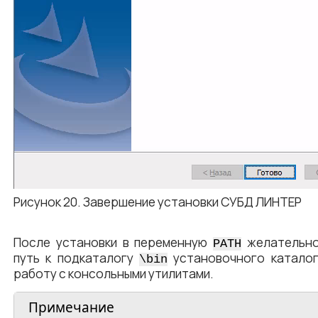
Рисунок 20. Завершение установки СУБД ЛИНТЕР
После установки в переменную
желательно
PATH
путь к подкаталогу
установочного каталог
\bin
работу с консольными утилитами.
Примечание