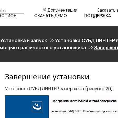
Документация
Заказать 
БАСТИОН
СКАЧАТЬ ДЕМО
ПОДДЕРЖКА
Установка и запуск
Установка СУБД ЛИНТЕР 
омощью графического установщика
Завершен
Завершение установки
Установка СУБД ЛИНТЕР завершена (рисунок
20
).