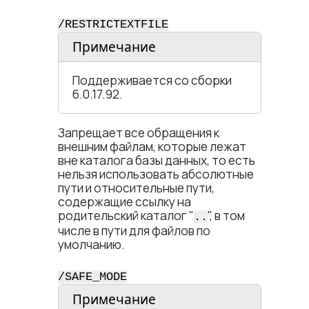
/RESTRICTEXTFILE
Примечание
Поддерживается со сборки
6.0.17.92.
Запрещает все обращения к
внешним файлам, которые лежат
вне каталога базы данных, то есть
нельзя использовать абсолютные
пути и относительные пути,
содержащие ссылку на
родительский каталог "
", в том
..
числе в пути для файлов по
умолчанию.
/SAFE_MODE
Примечание