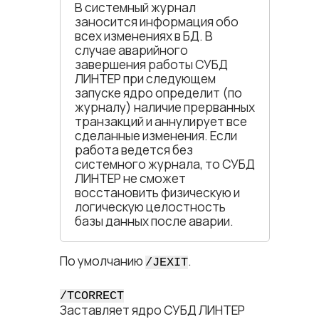
В системный журнал
заносится информация обо
всех изменениях в БД. В
случае аварийного
завершения работы СУБД
ЛИНТЕР при следующем
запуске ядро определит (по
журналу) наличие прерванных
транзакций и аннулирует все
сделанные изменения. Если
работа ведется без
системного журнала, то СУБД
ЛИНТЕР не сможет
восстановить физическую и
логическую целостность
базы данных после аварии.
По умолчанию
.
/JEXIT
/TCORRECT
Заставляет ядро СУБД ЛИНТЕР