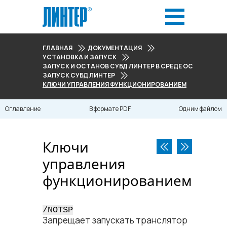
ГЛАВНАЯ
ДОКУМЕНТАЦИЯ
УСТАНОВКА И ЗАПУСК
ЗАПУСК И ОСТАНОВ СУБД ЛИНТЕР В СРЕДЕ ОС LINUX
ЗАПУСК СУБД ЛИНТЕР
КЛЮЧИ УПРАВЛЕНИЯ ФУНКЦИОНИРОВАНИЕМ
Оглавление
В формате PDF
Одним файлом
Ключи
управления
функционированием
/NOTSP
Запрещает запускать транслятор