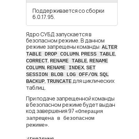
Поддерживается со сборки
6.0.17.95.
Ядро СУБД запускается в
безопасном режиме. В данном
режиме запрещены команды:
ALTER
,
,
TABLE DROP COLUMN
PRESS TABLE
,
,
CORRECT
RENAME TABLE
RENAME
,
,
COLUMN
RENAME INDEX
SET
,
SESSION BLOB LOG OFF/ON
SQL
,
для циклических
BACKUP
TRUNCATE
таблиц.
При подаче запрещенной команды
в безопасном режиме будет выдан
код завершения 97
«Операция
запрещена в безопасном
.
режиме»