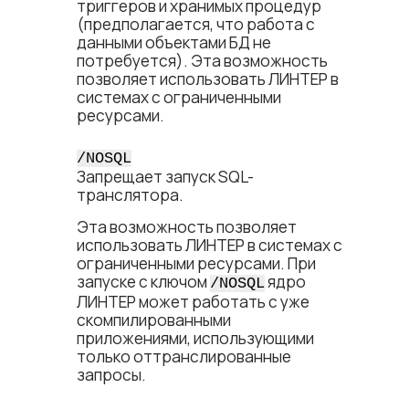
триггеров и хранимых процедур
(предполагается, что работа с
данными объектами БД не
потребуется). Эта возможность
позволяет использовать ЛИНТЕР в
системах с ограниченными
ресурсами.
/NOSQL
Запрещает запуск SQL-
транслятора.
Эта возможность позволяет
использовать ЛИНТЕР в системах с
ограниченными ресурсами. При
запуске с ключом
ядро
/NOSQL
ЛИНТЕР может работать с уже
скомпилированными
приложениями, использующими
только оттранслированные
запросы.