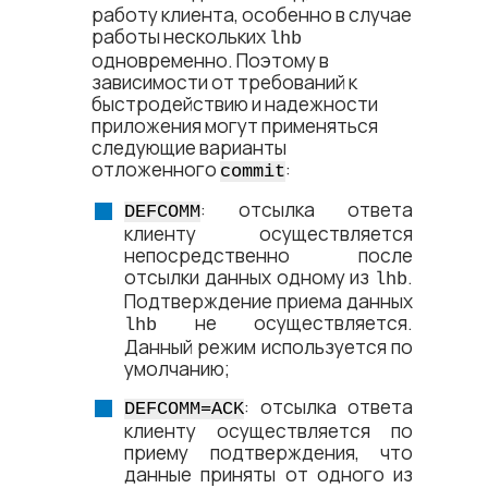
работу клиента, особенно в случае
работы нескольких
lhb
одновременно. Поэтому в
зависимости от требований к
быстродействию и надежности
приложения могут применяться
следующие варианты
отложенного
:
commit
: отсылка ответа
DEFCOMM
клиенту осуществляется
непосредственно после
отсылки данных одному из
.
lhb
Подтверждение приема данных
не осуществляется.
lhb
Данный режим используется по
умолчанию;
: отсылка ответа
DEFCOMM=ACK
клиенту осуществляется по
приему подтверждения, что
данные приняты от одного из