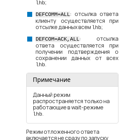
;
lhb
: отсылка ответа
DEFCOMM=ALL
клиенту осуществляется при
отсылке данных всем
;
lhb
: отсылка
DEFCOM=ACK,ALL
ответа осуществляется при
получении подтверждения о
сохранении данных от всех
.
lhb
Примечание
Данный режим
распространяется только на
работающие в wait-режиме
.
lhb
Режим отложенного ответа
включается не сразу по запуску