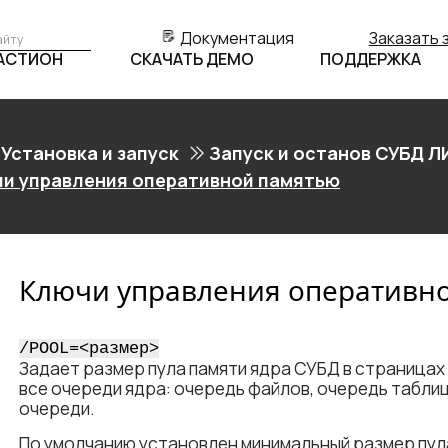
Документация
Заказать 
БАСТИОН
СКАЧАТЬ ДЕМО
ПОДДЕРЖКА
Установка и запуск
Запуск и останов СУБД Л
и управления оперативной памятью
Ключи управления оперативн
/POOL=<​размер​>
Задает размер пула памяти ядра СУБД в страницах 
все очереди ядра: очередь файлов, очередь таблиц
очереди.
По умолчанию установлен минимальный размер пула