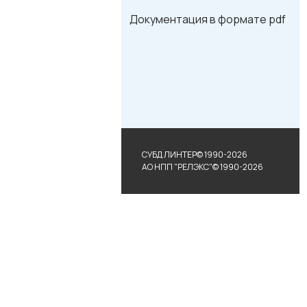
Документация в формате pdf
СУБД ЛИНТЕР© 1990-2026
АО НПП "РЕЛЭКС"© 1990-2026