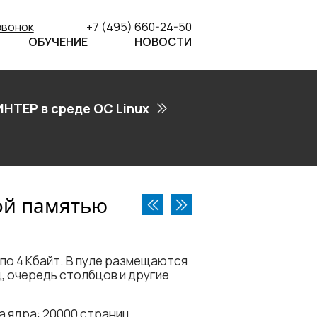
звонок
+7 (495) 660-24-50
ОБУЧЕНИЕ
НОВОСТИ
ИНТЕР в среде ОС Linux
ой памятью
по 4 Кбайт. В пуле размещаются
, очередь столбцов и другие
 ядра: 20000 страниц.