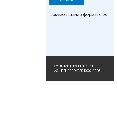
Документация в формате pdf
СУБД ЛИНТЕР© 1990-2026
АО НПП "РЕЛЭКС"© 1990-2026