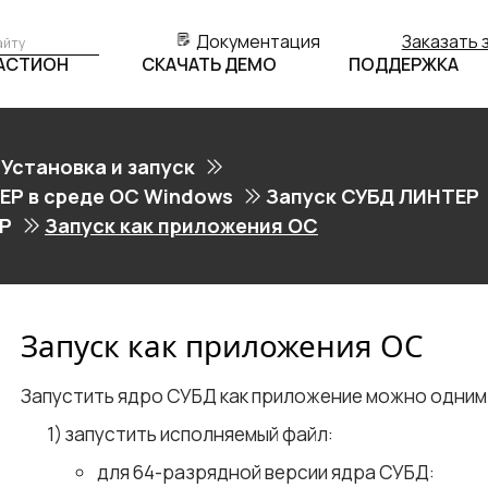
Документация
Заказать 
БАСТИОН
СКАЧАТЬ ДЕМО
ПОДДЕРЖКА
Установка и запуск
ЕР в среде ОС Windows
Запуск СУБД ЛИНТЕР
ЕР
Запуск как приложения ОС
Запуск как приложения ОС
Запустить ядро СУБД как приложение можно одним 
запустить исполняемый файл:
для 64-разрядной версии ядра СУБД: