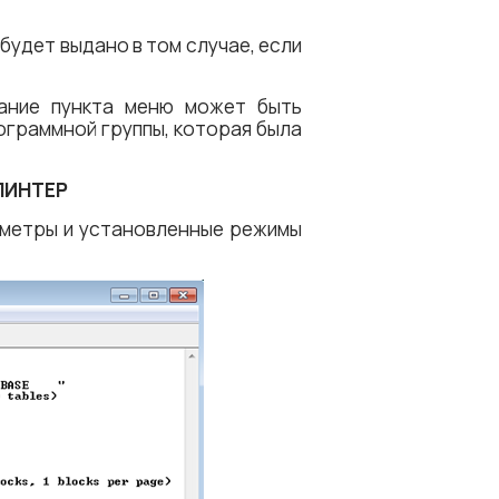
 будет выдано в том случае, если
ание пункта меню может быть
ограммной группы, которая была
ЛИНТЕР
аметры и установленные режимы