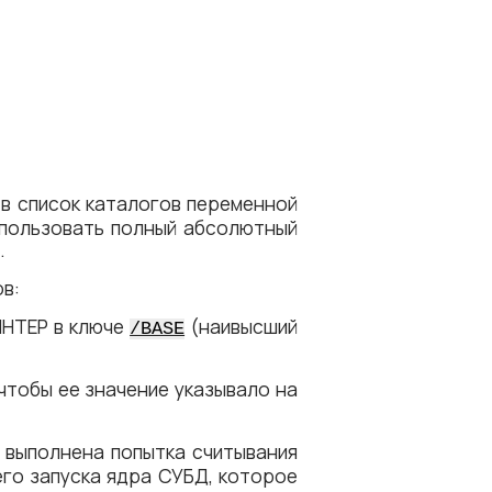
в список каталогов переменной
спользовать полный абсолютный
.
ов:
ИНТЕР в ключе
(наивысший
/BASE
 чтобы ее значение указывало на
 выполнена попытка считывания
его запуска ядра СУБД, которое