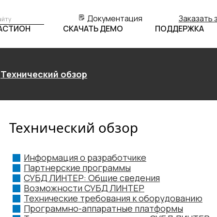
Документация
Заказать 
БАСТИОН
СКАЧАТЬ ДЕМО
ПОДДЕРЖКА
Технический обзор
Технический обзор
Информация о разработчике
Партнерские программы
СУБД ЛИНТЕР: Общие сведения
Возможности СУБД ЛИНТЕР
Технические требования к оборудованию
Программно-аппаратные платформы