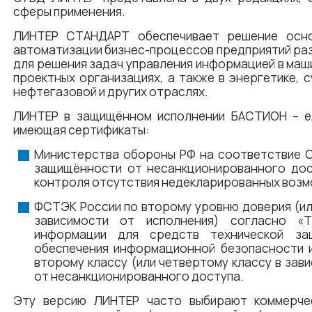
сферы применения.
ЛИНТЕР СТАНДАРТ обеспечивает решение осно
автоматизации бизнес-процессов предприятий ра
для решения задач управления информацией в ма
проектных организациях, а также в энергетике, 
нефтегазовой и других отраслях.
ЛИНТЕР в защищённом исполнении БАСТИОН – е
имеющая сертификаты:
Министерства обороны РФ на соответствие 
защищённости от несанкционированного дос
контроля отсутствия недекларированных воз
ФСТЭК России по второму уровню доверия (ил
зависимости от исполнения) согласно «Т
информации для средств технической з
обеспечения информационной безопасности 
второму классу (или четвертому классу в зав
от несанкционированного доступа.
Эту версию ЛИНТЕР часто выбирают коммерчес