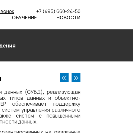
звонок
+7 (495) 660-24-50
ОБУЧЕНИЕ
НОВОСТИ
дения
я
и данных (СУБД), реализующая
ных типов данных и объектно-
ЕР обеспечивает поддержку
 систем управления различного
также систем с повышенными
тности данных.
ориентированных на различные