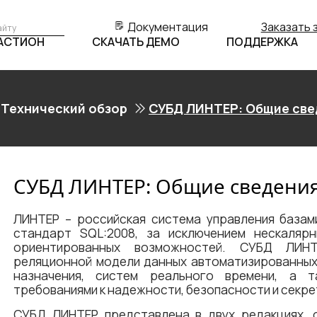
Документация
Заказать 
БАСТИОН
СКАЧАТЬ ДЕМО
ПОДДЕРЖКА
Технический обзор
СУБД ЛИНТЕР: Общие све
СУБД ЛИНТЕР: Общие сведени
ЛИНТЕР – российская система управления базам
стандарт SQL:2008, за исключением нескаляр
ориентированных возможностей. СУБД ЛИНТ
реляционной модели данных автоматизированных
назначения, систем реального времени, а 
требованиями к надежности, безопасности и секре
СУБД ЛИНТЕР представлена в двух редакциях, 