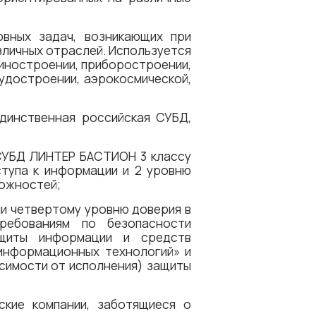
вных задач, возникающих при
зличных отраслей. Используется
шиностроении, приборостроении,
судостроении, аэрокосмической,
динственная российская СУБД,
СУБД ЛИНТЕР БАСТИОН 3 классу
тупа к информации и 2 уровню
можностей;
и четвертому уровню доверия в
ребованиям по безопасности
ащиты информации и средств
информационных технологий» и
исимости от исполнения) защиты
кие компании, заботящиеся о