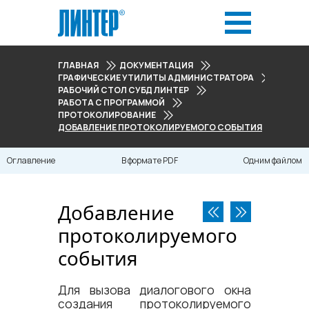
ГЛАВНАЯ
ДОКУМЕНТАЦИЯ
ГРАФИЧЕСКИЕ УТИЛИТЫ АДМИНИСТРАТОРА
РАБОЧИЙ СТОЛ СУБД ЛИНТЕР
РАБОТА С ПРОГРАММОЙ
ПРОТОКОЛИРОВАНИЕ
ДОБАВЛЕНИЕ ПРОТОКОЛИРУЕМОГО СОБЫТИЯ
Оглавление
В формате PDF
Одним файлом
Добавление
протоколируемого
события
Для вызова диалогового окна
создания протоколируемого