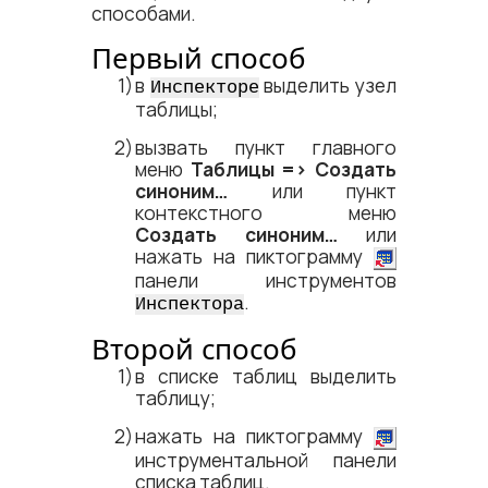
способами.
Первый способ
в
выделить узел
Инспекторе
таблицы;
вызвать пункт главного
меню
Таблицы =​> Создать
синоним…
или пункт
контекстного меню
Создать синоним…
или
нажать на пиктограмму
панели инструментов
.
Инспектора
Второй способ
в списке таблиц выделить
таблицу;
нажать на пиктограмму
инструментальной панели
списка таблиц.