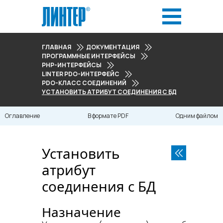
ГЛАВНАЯ
ДОКУМЕНТАЦИЯ
ПРОГРАММНЫЕ ИНТЕРФЕЙСЫ
PHP-ИНТЕРФЕЙСЫ
LINTER PDO-ИНТЕРФЕЙС
PDO-КЛАСС СОЕДИНЕНИЙ
УСТАНОВИТЬ АТРИБУТ СОЕДИНЕНИЯ С БД
Оглавление
В формате PDF
Одним файлом
Установить
атрибут
соединения с БД
Назначение