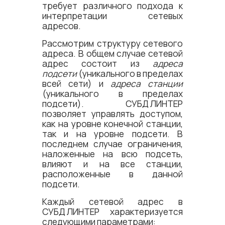
требует различного подхода к
интерпретации сетевых
адресов.
Рассмотрим структуру сетевого
адреса. В общем случае сетевой
адрес состоит из
адреса
подсети
(уникального в пределах
всей сети) и
адреса станции
(уникального в пределах
подсети).
СУБД ЛИНТЕР
позволяет управлять доступом,
как на уровне конечной станции,
так и на уровне подсети. В
последнем случае ограничения,
наложенные на всю подсеть,
влияют и на все станции,
расположенные в данной
подсети.
Каждый сетевой адрес в
СУБД ЛИНТЕР
характеризуется
следующими параметрами: