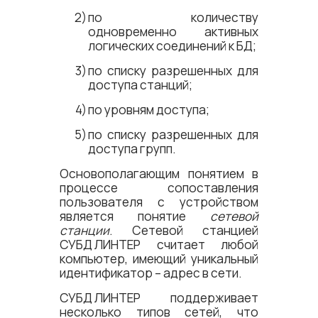
по количеству
одновременно активных
логических соединений к БД;
по списку разрешенных для
доступа станций;
по уровням доступа;
по списку разрешенных для
доступа групп.
Основополагающим понятием в
процессе сопоставления
пользователя с устройством
является понятие
сетевой
станции
. Сетевой станцией
СУБД ЛИНТЕР
считает любой
компьютер, имеющий уникальный
идентификатор – адрес в сети.
СУБД ЛИНТЕР
поддерживает
несколько типов сетей, что