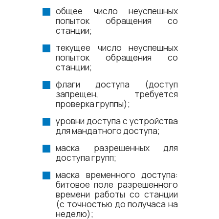
общее число неуспешных
попыток обращения со
станции;
текущее число неуспешных
попыток обращения со
станции;
флаги доступа (доступ
запрещен, требуется
проверка группы);
уровни доступа с устройства
для мандатного доступа;
маска разрешенных для
доступа групп;
маска временного доступа:
битовое поле разрешенного
времени работы со станции
(с точностью до получаса на
неделю);