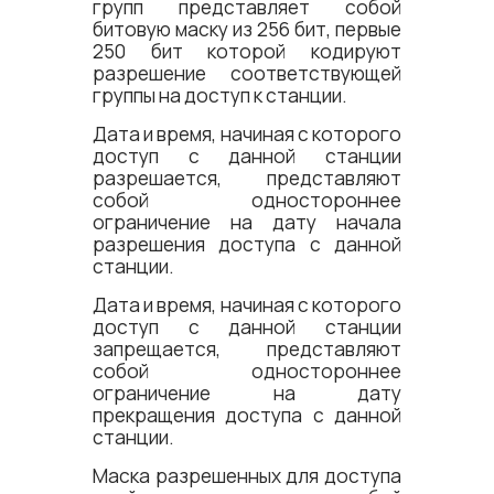
групп представляет собой
битовую маску из 256 бит, первые
250 бит которой кодируют
разрешение соответствующей
группы на доступ к станции.
Дата и время, начиная с которого
доступ с данной станции
разрешается, представляют
собой одностороннее
ограничение на дату начала
разрешения доступа с данной
станции.
Дата и время, начиная с которого
доступ с данной станции
запрещается, представляют
собой одностороннее
ограничение на дату
прекращения доступа с данной
станции.
Маска разрешенных для доступа