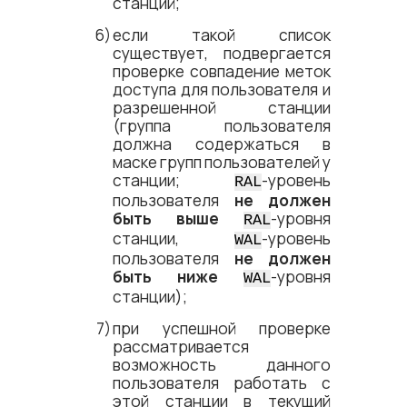
станций;
если такой список
существует, подвергается
проверке совпадение меток
доступа для пользователя и
разрешенной станции
(группа пользователя
должна содержаться в
маске групп пользователей у
станции;
-уровень
RAL
пользователя
не должен
быть выше
-уровня
RAL
станции,
-уровень
WAL
пользователя
не должен
быть ниже
-уровня
WAL
станции);
при успешной проверке
рассматривается
возможность данного
пользователя работать с
этой станции в текущий