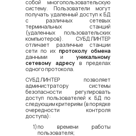
собой многопользовательскую
систему. Пользователи могут
получать удаленный доступ к БД
с различных сетевых
терминальных станций
(удаленных пользовательских
компьютеров).
СУБД ЛИНТЕР
отличает различные станции
сети по их
протоколу обмена
данными и
уникальному
сетевому адресу
в пределах
одного протокола.
СУБД ЛИНТЕР
позволяет
администратору системы
безопасности регулировать
доступ пользователей к БД по
следующим критериям (в порядке
очередности контроля
доступа):
по времени работы
пользователя;