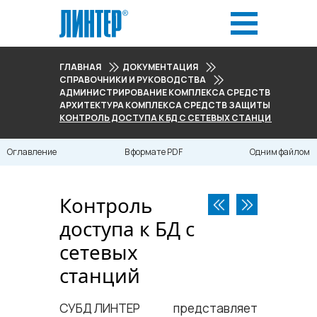
ГЛАВНАЯ
ДОКУМЕНТАЦИЯ
СПРАВОЧНИКИ И РУКОВОДСТВА
АДМИНИСТРИРОВАНИЕ КОМПЛЕКСА СРЕДСТВ ЗАЩИТЫ
АРХИТЕКТУРА КОМПЛЕКСА СРЕДСТВ ЗАЩИТЫ ДАННЫХ
КОНТРОЛЬ ДОСТУПА К БД С СЕТЕВЫХ СТАНЦИЙ
Оглавление
В формате PDF
Одним файлом
Контроль
доступа к БД с
сетевых
станций
СУБД ЛИНТЕР
представляет