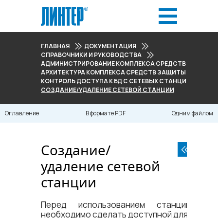
ГЛАВНАЯ
ДОКУМЕНТАЦИЯ
СПРАВОЧНИКИ И РУКОВОДСТВА
АДМИНИСТРИРОВАНИЕ КОМПЛЕКСА СРЕДСТВ ЗАЩИТЫ
АРХИТЕКТУРА КОМПЛЕКСА СРЕДСТВ ЗАЩИТЫ ДАННЫХ
КОНТРОЛЬ ДОСТУПА К БД С СЕТЕВЫХ СТАНЦИЙ
СОЗДАНИЕ/УДАЛЕНИЕ СЕТЕВОЙ СТАНЦИИ
Оглавление
В формате PDF
Одним файлом
Создание/
удаление сетевой
станции
Перед использованием станции ее
необходимо сделать доступной для СУБД