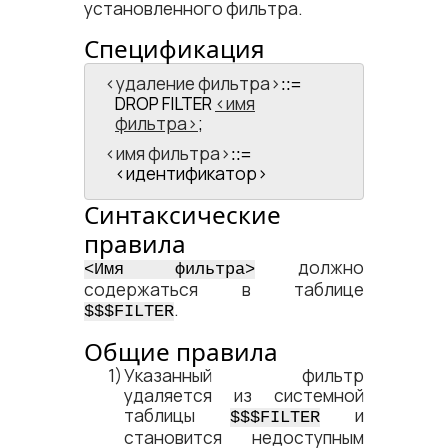
установленного фильтра.
Спецификация
<​удаление фильтра​>
::=
DROP FILTER
имя
фильтра
;
<​имя фильтра​>
::=
<​идентификатор​>
Синтаксические
правила
должно
<​Имя фильтра​>
содержаться в таблице
.
$$$FILTER
Общие правила
Указанный фильтр
удаляется из системной
таблицы
и
$$$FILTER
становится недоступным