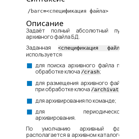
/barc=<​спецификация файла​>
Описание
Задаёт полный абсолютный путь
архивного файла БД.
Заданная
<​спецификация файла​>
используется:
для поиска архивного файла при
обработке ключа
;
/crash
для размещения архивного файла
при обработке ключа
;
/archivate
для архивирования по команде;
для периодического
архивирования.
По умолчанию архивный файл
располагается в архивном каталоге и