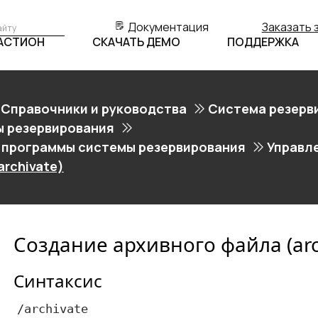
Документация
Заказать 
БАСТИОН
СКАЧАТЬ ДЕМО
ПОДДЕРЖКА
Справочники и руководства
Система резерв
 резервирования
 программы системы резервирования
Управл
rchivate)
Создание архивного файла (arc
Синтаксис
/archivate