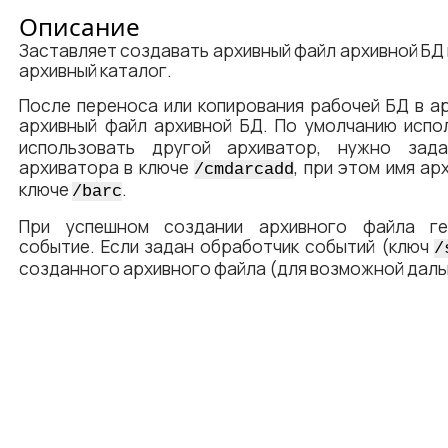
Описание
Заставляет создавать архивный файл архивной БД 
архивный каталог.
После переноса или копирования рабочей БД в а
архивный файл архивной БД. По умолчанию исп
использовать другой архиватор, нужно зад
архиватора в ключе
, при этом имя ар
/cmdarcadd
ключе
.
/barc
При успешном создании архивного файла ге
событие. Если задан обработчик событий (ключ
/
созданного архивного файла (для возможной даль