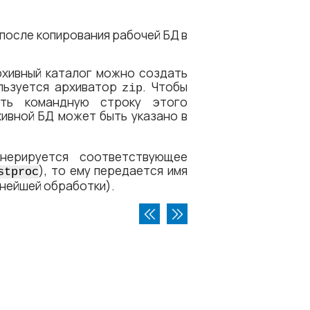
после копирования рабочей БД в
рхивный каталог можно создать
ользуется архиватор
. Чтобы
zip
ать командную строку этого
хивной БД может быть указано в
нерируется соответствующее
), то ему передается имя
stproc
нейшей обработки).