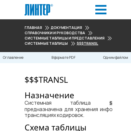
ГЛАВНАЯ
ДОКУМЕНТАЦИЯ
СПРАВОЧНИКИ И РУКОВОДСТВА
СИСТЕМНЫЕ ТАБЛИЦЫ И ПРЕДСТАВЛЕНИЯ
СИСТЕМНЫЕ ТАБЛИЦЫ
$$$TRANSL
Оглавление
В формате PDF
Одним файлом
$$$TRANSL
Назначение
Системная таблица
$$$TRAN
предназначена для хранения информации
трансляциях кодировок.
Схема таблицы