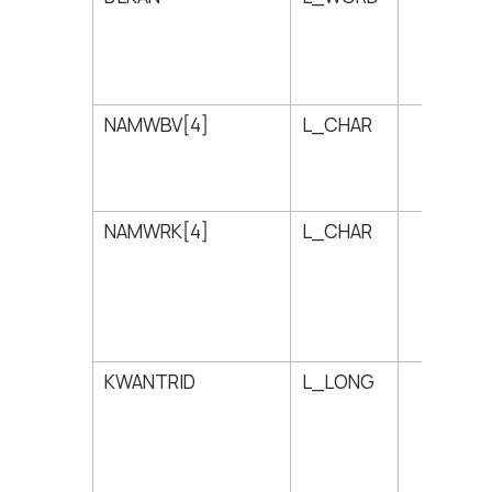
NAMWBV[4]
L_CHAR
26
NAMWRK[4]
L_CHAR
30
KWANTRID
L_LONG
34