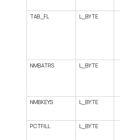
TAB_FL
L_BYTE
6
NMBATRS
L_BYTE
7
NMBKEYS
L_BYTE
8
PCTFILL
L_BYTE
9