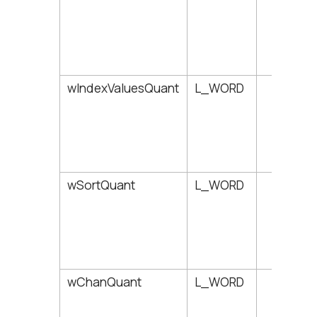
wIndexValuesQuant
L_WORD
190
wSortQuant
L_WORD
192
wChanQuant
L_WORD
194