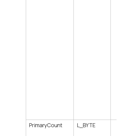
PrimaryCount
L_BYTE
10