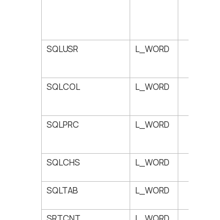
SQLUSR
L_WORD
102
SQLCOL
L_WORD
104
SQLPRC
L_WORD
106
SQLCHS
L_WORD
108
SQLTAB
L_WORD
110
SRTCNT
L_WORD
112