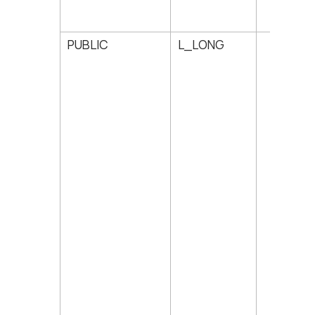
PUBLIC
L_LONG
2