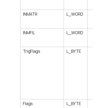
INMATR
L_WORD
156
INMFIL
L_WORD
158
TrigFlags
L_BYTE
160
Flags
L_BYTE
161