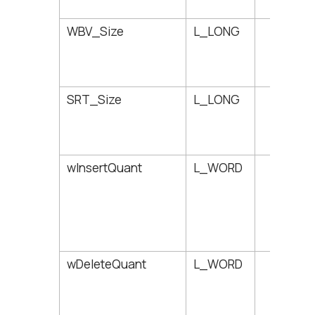
WBV_Size
L_LONG
170
SRT_Size
L_LONG
174
wInsertQuant
L_WORD
178
wDeleteQuant
L_WORD
180