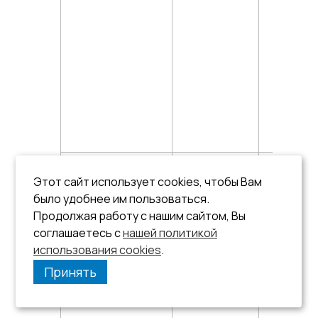
UNIQUE_ID
L_LONG
34
Этот сайт использует cookies, чтобы Вам
было удобнее им пользоваться.
Продолжая работу с нашим сайтом, Вы
соглашаетесь с
нашей политикой
использования cookies
.
Принять