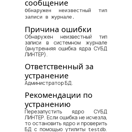
сообщение
Обнаружен неизвестный тип
записи в журнале.
Причина ошибки
Обнаружен неизвестный тип
записи в системном журнале
(внутренняя ошибка ядра СУБД
ЛИНТЕР).
Ответственный за
устранение
Администратор БД.
Рекомендации по
устранению
Перезапустить ядро СУБД
ЛИНТЕР. Если ошибка не исчезла,
то остановить ядро и проверить
БД с помощью утилиты
.
testdb