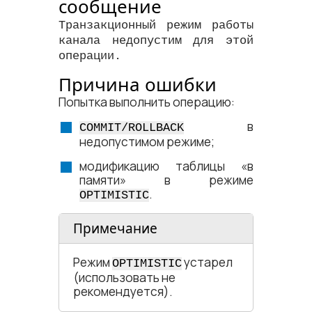
сообщение
Транзакционный режим работы
канала недопустим для этой
операции.
Причина ошибки
Попытка выполнить операцию:
в
COMMIT/ROLLBACK
недопустимом режиме;
модификацию таблицы «в
памяти» в режиме
.
OPTIMISTIC
Примечание
Режим
устарел
OPTIMISTIC
(использовать не
рекомендуется).