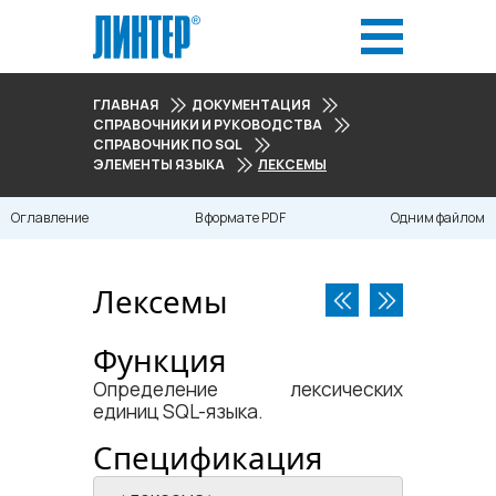
ГЛАВНАЯ
ДОКУМЕНТАЦИЯ
СПРАВОЧНИКИ И РУКОВОДСТВА
СПРАВОЧНИК ПО SQL
ЭЛЕМЕНТЫ ЯЗЫКА
ЛЕКСЕМЫ
Оглавление
В формате PDF
Одним файлом
Лексемы
Функция
Определение лексических
единиц SQL-языка.
Спецификация