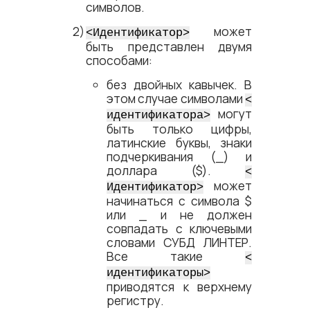
символов.
может
<​Идентификатор​>
быть представлен двумя
способами:
без двойных кавычек. В
этом случае символами
<​
могут
идентификатора​>
быть только цифры,
латинские буквы, знаки
подчеркивания (_) и
доллара ($).
<​
может
Идентификатор​>
начинаться с символа $
или _ и не должен
совпадать с ключевыми
словами СУБД ЛИНТЕР.
Все такие
<​
идентификаторы​>
приводятся к верхнему
регистру.