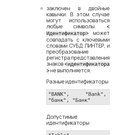
заключен в двойные
кавычки. В этом случае
могут использоваться
любые символы.
<​
может
Идентификатор​>
совпадать с ключевыми
словами СУБД ЛИНТЕР, и
преобразование
регистра представления
знаков
<​идентификатора​
не выполняется.
>
Разные идентификаторы:
"BANK", "Bank", 
"банк", "Банк"
Допустимые
идентификаторы: