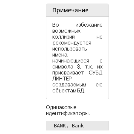
Примечание
Во избежание
возможных
коллизий не
рекомендуется
использовать
имена,
начинающиеся с
символа $, т.к. их
присваивает СУБД
ЛИНТЕР
создаваемым ею
объектам БД.
Одинаковые
идентификаторы:
  BANK, Bank 