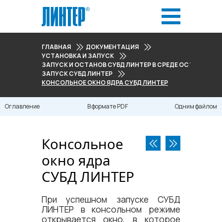
ГЛАВНАЯ
ДОКУМЕНТАЦИЯ
УСТАНОВКА И ЗАПУСК
ЗАПУСК И ОСТАНОВ СУБД ЛИНТЕР В СРЕДЕ ОС WINDOWS
ЗАПУСК СУБД ЛИНТЕР
КОНСОЛЬНОЕ ОКНО ЯДРА СУБД ЛИНТЕР
Оглавление
В формате PDF
Одним файлом
Консольное
окно ядра
СУБД ЛИНТЕР
При успешном запуске СУБД
ЛИНТЕР в консольном режиме
открывается окно, в которое