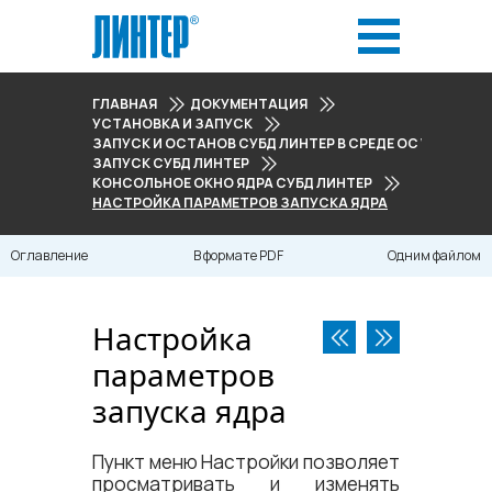
ГЛАВНАЯ
ДОКУМЕНТАЦИЯ
УСТАНОВКА И ЗАПУСК
ЗАПУСК И ОСТАНОВ СУБД ЛИНТЕР В СРЕДЕ ОС WINDOWS
ЗАПУСК СУБД ЛИНТЕР
КОНСОЛЬНОЕ ОКНО ЯДРА СУБД ЛИНТЕР
НАСТРОЙКА ПАРАМЕТРОВ ЗАПУСКА ЯДРА
Оглавление
В формате PDF
Одним файлом
Настройка
параметров
запуска ядра
Пункт меню Настройки позволяет
просматривать и изменять