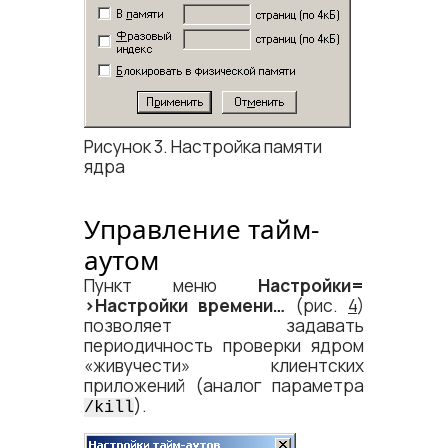
Рисунок 3. Настройка памяти
ядра
Управление тайм-
аутом
Пункт меню
Настройки=​
>Настройки времени…
(рис.
4
)
позволяет задавать
периодичность проверки ядром
«живучести» клиентских
приложений (аналог параметра
).
/kill