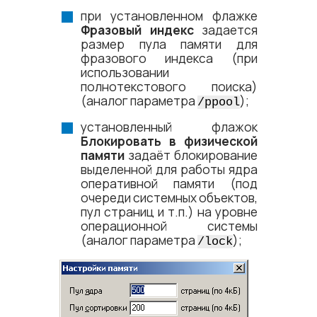
при установленном флажке
Фразовый индекс
задается
размер пула памяти для
фразового индекса (при
использовании
полнотекстового поиска)
(аналог параметра
);
/ppool
установленный флажок
Блокировать в физической
памяти
задаёт блокирование
выделенной для работы ядра
оперативной памяти (под
очереди системных объектов,
пул страниц и т.п.) на уровне
операционной системы
(аналог параметра
);
/lock