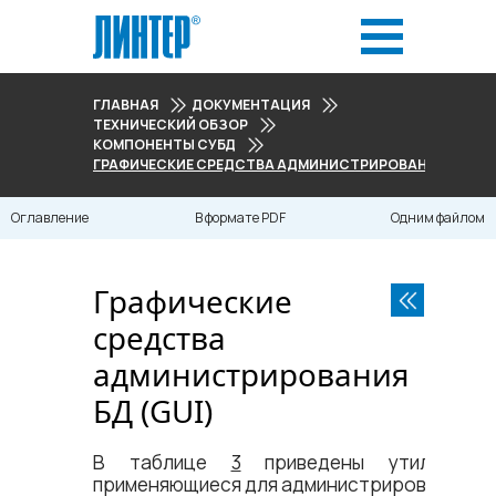
ГЛАВНАЯ
ДОКУМЕНТАЦИЯ
ТЕХНИЧЕСКИЙ ОБЗОР
КОМПОНЕНТЫ СУБД
ГРАФИЧЕСКИЕ СРЕДСТВА АДМИНИСТРИРОВАНИЯ БД (GU
Оглавление
В формате PDF
Одним файлом
Графические
средства
администрирования
БД (GUI)
В таблице
3
приведены утилиты,
применяющиеся для администрирования