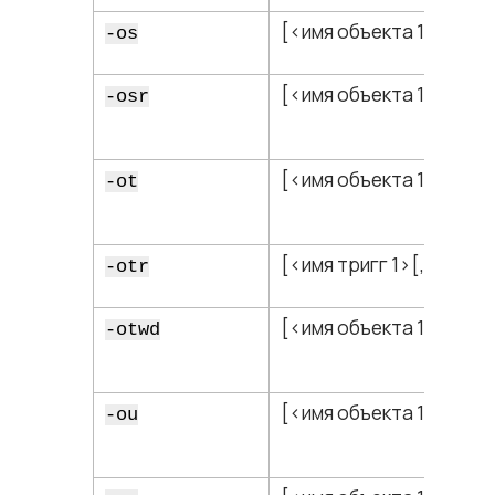
[<​имя объекта 1​>[,…]]
-os
[<​имя объекта 1​>[,…]]
-osr
[<​имя объекта 1​>[,…]]
-ot
[<​имя тригг 1​>[,…]]
-otr
[<​имя объекта 1​>[,…]]
-otwd
[<​имя объекта 1​>[,…]]
-ou