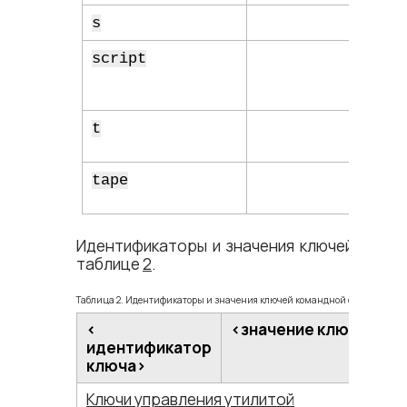
s
script
t
tape
Идентификаторы и значения ключей коман
таблице
2
.
Таблица 2. Идентификаторы и значения ключей командной строки
<​
<​значение ключа​>
идентификатор
ключа​>
Ключи управления утилитой